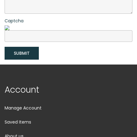
Captcha
SUBMIT
Account
Manage Account
Saved Items
About us