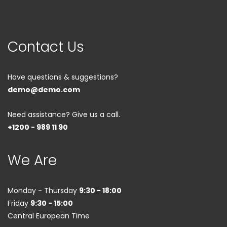
Contact Us
Have questions & suggestions?
demo@demo.com
Need assistance? Give us a call.
+1200 - 989 11 90
We Are
Monday - Thursday
9:30 - 18:00
Friday
9:30 - 15:00
Central European Time